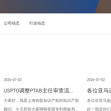
公司动态
公司动态
行业动态
行业动态
2026-07-02
2026-07-02
USPTO调整PTAB主任审查流
各位亚马逊
程：给专利相关各方多一点处
刚出的“
大家好，我是上海钥匙知识产权的知识产权
各位在亚马逊
理时间
帮你省下
顾问。今天想和大家聊聊美国专利商标局
好！我是你们