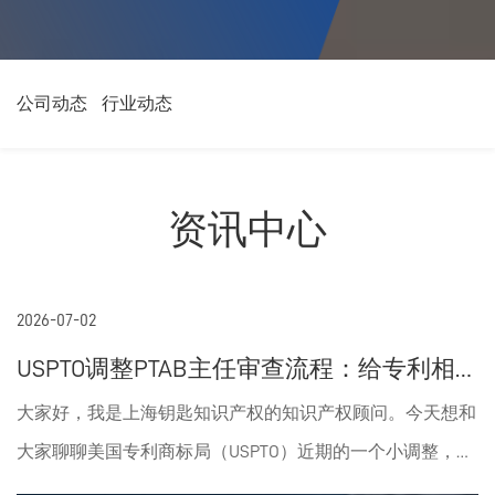
公司动态
公司动态
行业动态
行业动态
资讯中心
2026-07-02
USPTO调整PTAB主任审查流程：给专利相
关各方多一点处理时间
大家好，我是上海钥匙知识产权的知识产权顾问。今天想和
大家聊聊美国专利商标局（USPTO）近期的一个小调整，这
个变化虽然听起来有点技术性，但对咱们在亚马逊上卖货的