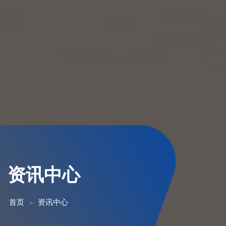
资讯中心
首页
资讯中心
>