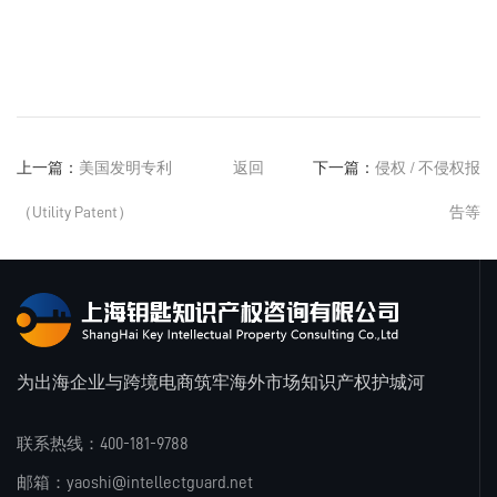
上一篇：
美国发明专利
返回
下一篇：
侵权 / 不侵权报
（Utility Patent）
告等
为出海企业与跨境电商筑牢海外市场知识产权护城河
联系热线：400-181-9788
邮箱：yaoshi@intellectguard.net