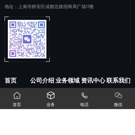
地址：上海市静安区成都北路招商局广场17楼
首页
公司介绍
业务领域
资讯中心
联系我们




首页
业务
电话
微信
© 2026 上海钥匙知识产权咨询有限公司 备案号：
沪ICP备2025156639
号-1
网站地图
XML地图
沪公网安备31010602009775号