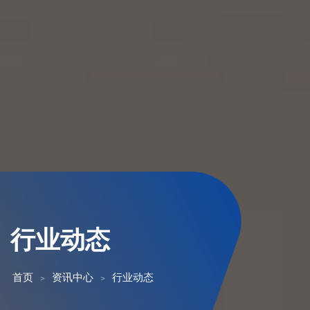
行业动态
首页
资讯中心
行业动态
>
>