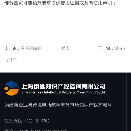
部分国家可能额外要求提供使用证据或意向使用声明；
上一篇：
亚马逊绿标
返回
下一篇：
没有了
（CPF）
为出海企业与跨境电商筑牢海外市场知识产权护城河
联系热线：400-181-9788