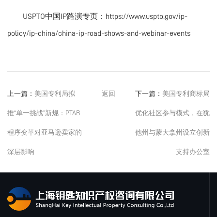
USPTO中国IP路演专页：https://www.uspto.gov/ip-
policy/ip-china/china-ip-road-shows-and-webinar-events
上一篇：
美国专利局拟
返回
下一篇：
美国专利商标局
推“单一挑战”新规：PTAB
优化社区参与模式，在犹
程序变革对亚马逊卖家的
他州与蒙大拿州设立创新
深层影响
支持办公室