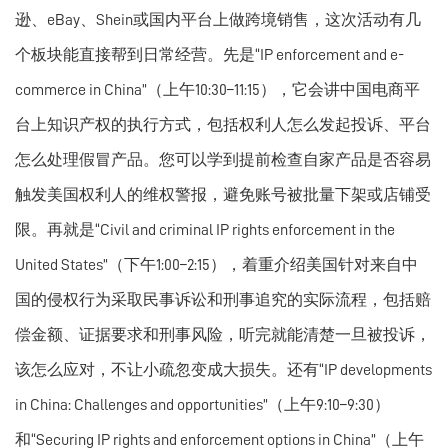
逊、eBay、Shein或国内平台上做跨境销售，这次活动有几
个板块能直接帮到日常经营。先是“IP enforcement and e-
commerce in China”（上午10:30–11:15），它会讲中国电商平
台上知识产权的执行方式，包括权利人怎么发起投诉、平台
怎么处理假冒产品。您可以学到提前检查自家产品是否容易
触发美国权利人的维权警报，避免账号被批量下架或店铺受
限。再就是“Civil and criminal IP rights enforcement in the 
United States”（下午1:00–2:15），着重介绍美国针对来自中
国的侵权行为采取民事诉讼和刑事追究的实际流程，包括赔
偿金额、证据要求和刑事风险，听完就能清楚一旦被投诉，
该怎么应对，不让小疏忽变成大损失。还有“IP developments 
in China: Challenges and opportunities”（上午9:10–9:30）
和“Securing IP rights and enforcement options in China”（上午