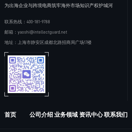
为出海企业与跨境电商筑牢海外市场知识产权护城河
联系热线：400-181-9788
邮箱：yaoshi@intellectguard.net
地址：上海市静安区成都北路招商局广场17楼
首页
公司介绍
业务领域
资讯中心
联系我们