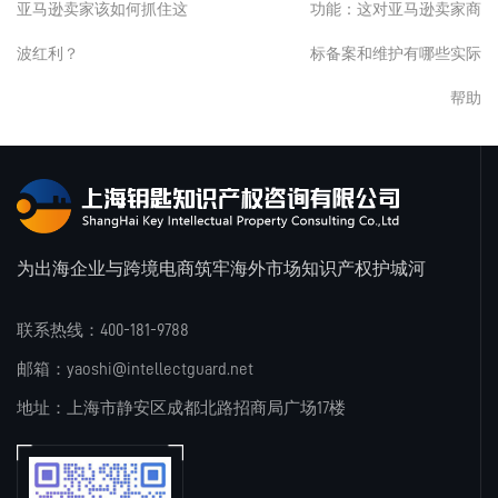
亚马逊卖家该如何抓住这
功能：这对亚马逊卖家商
波红利？
标备案和维护有哪些实际
帮助
为出海企业与跨境电商筑牢海外市场知识产权护城河
联系热线：400-181-9788
邮箱：yaoshi@intellectguard.net
地址：上海市静安区成都北路招商局广场17楼