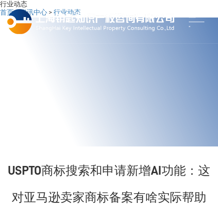
行业动态
首页
>
资讯中心
>
行业动态
USPTO商标搜索和申请新增AI功能：这
对亚马逊卖家商标备案有啥实际帮助