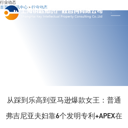
行业动态
首页
>
资讯中心
>
行业动态
从踩到乐高到亚马逊爆款女王：普通
弗吉尼亚夫妇靠6个发明专利+APEX在