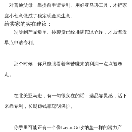
一对普通父母，靠提前申请专利、用好亚马逊工具，才把家
庭小创意做成了稳定现金流生意。
给卖家的实在建议：
别等到产品爆单、抄袭货已经堆满
FBA仓库，才后悔没
早点申请专利。
那个时候，你只能眼看着辛苦赚来的利润一点点被卷
走。
在北美亚马逊，有一句很实在的话：选品靠灵感，活下
来靠专利，长期赚钱靠聪明保护。
你手里可能正有一个像
Lay-n-Go收纳垫一样的潜力产