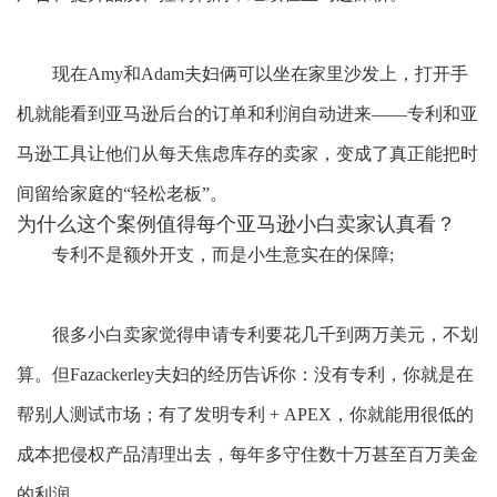
现在
Amy和Adam夫妇俩可以坐在家里沙发上，打开手
机就能看到亚马逊后台的订单和利润自动进来——专利和亚
马逊工具让他们从每天焦虑库存的卖家，变成了真正能把时
间留给家庭的“轻松老板”。
为什么这个案例值得每个亚马逊小白卖家认真看？
专利不是额外开支，而是小生意实在的保障
;
很多小白卖家觉得申请专利要花几千到两万美元，不划
算。但
Fazackerley夫妇的经历告诉你：没有专利，你就是在
帮别人测试市场；有了
发明
专利
+ APEX，你就能用很低的
成本把侵权产品清理出去，每年多守住数十万甚至百万美金
的利润。