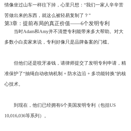
情像坐过山车一样往下掉，心里只想：“我们一家人辛辛苦
苦做出来的东西，就这么被轻易复制了？”
第3章：提前布局的真正价值
——6个
发明
专利
当时
Adam和Amy并不清楚专利能带来多大帮助。对大
多数小白卖家来说，专利好像只是品牌备案的门槛。
但他们还是咬牙凑钱，请律师提交了
发明
专利申请，精
准保护了
“抽绳自动收纳机制 + 防水边沿 + 多功能转换”的核
心技术。
到现在，他们已经拥有6个美国
发明
专利（包括US
10,016,036等系列）。