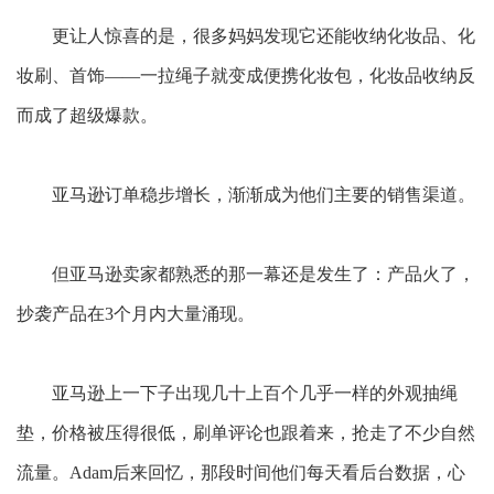
更让人惊喜的是，很多妈妈发现它还能收纳化妆品、化
妆刷、首饰
——一拉绳子就变成便携化妆包，化妆品收纳反
而成了超级爆款。
亚马逊订单稳步增长，渐渐成为他们主要的销售渠道。
但亚马逊卖家都熟悉的那一幕还是发生了：产品火了，
抄袭产品在
3个月内大量涌现。
亚马逊上一下子出现几十上百个几乎一样的外观抽绳
垫，价格被压得很低，刷单评论也跟着来，抢走了不少自然
流量。
Adam后来回忆，那段时间他们每天看后台数据，心