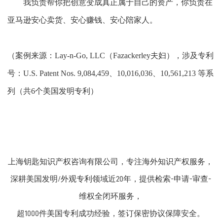
我负责帮你把创意变成真正属于自己的资产，你负责在
亚马逊安心卖货、安心赚钱、安心陪家人。
（案例来源：
Lay-n-Go, LLC（Fazackerley夫妇），涉及专利
号：U.S. Patent Nos. 9,084,459、10,016,036、10,561,213 等系
列（共6个美国
发明
专利）
上海钥匙知识产权咨询有限公司，专注海外知识产权服务，
深耕美国发明/外观专利领域近20年，提供检索-申请-审查-
维权全闭环服务，
超1000件美国专利成功经验，签订保密协议保障安全。