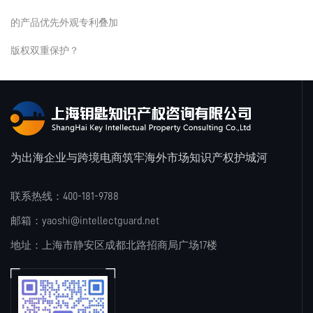
的产品优先外观专利叠加
版权双重保护？
为出海企业与跨境电商筑牢海外市场知识产权护城河
联系热线：400-181-9788
邮箱：yaoshi@intellectguard.net
地址：上海市静安区成都北路招商局广场17楼