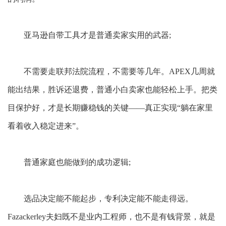
亚马逊自带工具才是普通卖家
实用
的武器
;
不需要走联邦法院流程，不需要等几年。
APEX几周就
能出结果，胜诉还退费，普通小白卖家也能轻松上手。把类
目保护好，才是长期赚稳钱的关键——真正实现“躺在家里
看着收入稳定进来”。
普通家庭也能做到的成功逻辑
;
选品决定能不能起步，专利决定能不能走得远。
Fazackerley夫妇既不是业内工程师，也不是有钱背景，就是