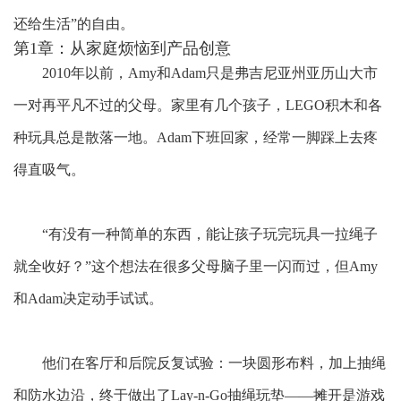
还给生活”的自由。
第1章：从家庭烦恼到产品创意
2010年以前，Amy和Adam只是弗吉尼亚州亚历山大市
一对再平凡不过的父母。家里有几个孩子，LEGO积木和各
种玩具总是散落一地。Adam下班回家，经常一脚踩上去疼
得直吸气。
“有没有一种简单的东西，能让孩子玩完玩具一拉绳子
就全收好？”这个想法在很多父母脑子里一闪而过，但Amy
和Adam决定动手试试。
他们在客厅和后院反复试验：一块圆形布料，加上抽绳
和防水边沿，终于做出了
Lay-n-Go抽绳玩垫——摊开是游戏