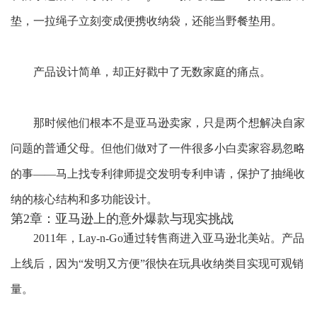
垫，一拉绳子立刻变成便携收纳袋，还能当野餐垫用。
产品设计简单，却正好戳中了无数家庭的痛点。
那时候他们根本不是亚马逊卖家，只是两个想解决自家
问题的普通父母。但他们做对了一件很多小白卖家容易忽略
的事
——马上找专利律师提交
发明
专利申请，保护了抽绳收
纳的核心结构和多功能设计。
第2章：亚马逊上的意外爆款与现实挑战
2011年，Lay-n-Go通过转售商进入亚马逊北美站。产品
上线后，因为“
发明
又方便
”很快在玩具收纳类目实现可观销
量。