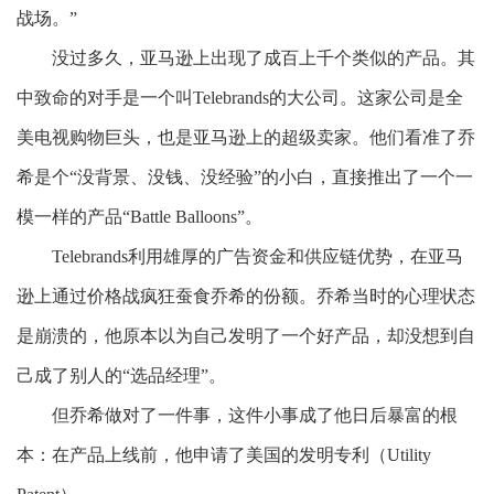
战场。”
没过多久，亚马逊上出现了成百上千个类似的产品。其
中致命的对手是一个叫
Telebrands
的大公司。这家公司是全
美电视购物巨头，也是亚马逊上的超级卖家。他们看准了乔
希是个
“没背景、没钱、没经验”的小白，直接推出了一个一
模一样的产品“Battle Balloons”。
Telebrands利用雄厚的广告资金和供应链优势，在亚马
逊上通过价格战疯狂蚕食乔希的份额。乔希当时的心理状态
是崩溃的，他原本以为自己发明了一个好产品，却没想到自
己成了别人的“选品经理”。
但乔希做对了一件事，这件小事成了他日后暴富的根
本：在产品上线前，他申请了美国的
发明
专利（
Utility