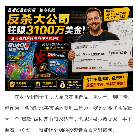
在亚马逊圈子里，大家总在聊选品、聊运营、聊广告。
但作为一名深耕北美市场的专利工程师，我见过
很
多卖家因
为一个
“爆款”被抄袭而倾家荡产，也见过极少数卖家，手里
握着一张“纸”，就能让全网的抄袭者乖乖交出钱包。