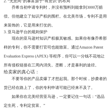
2. “无意间”的暴富源于“有意识”的布局
乔希当初申请专利时，并没有预料到能拿到
3000万赔
偿。但他建立了
知识产权的围栏
。在北美市场，专利不是用
来装饰的，它是用来
打仗
的。
3. 亚马逊平台的规则保护
现在的亚马逊对知识产权极其敏感。如果你有像乔希那
样的专利，你不需要打官司也能致富。通过
Amazon Patent
Evaluation Express (APEX)
等程序，你可以一分钱不花地让
所有侵权链接在三周内消失。
垄断，才是暴利的途径。
给卖家的真心话：
不要等你的产品卖爆了才想起我。那个时候，抄袭者的
货已经在路上了，你的专利申请可能已经来不及了。
如果你在北美经营亚马逊，一定要记住一句话：
“选品
定生死，专利定贫富。”