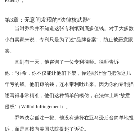
Patent）。
第3章：无意间发现的
“法律核武器”
当时乔希并不知道这张专利纸到底多值钱。对于大多数
小白卖家来说，专利只是为了过
“品牌备案”，防止被恶意跟
卖。
直到有一天，他咨询了
一位
专利律师。律师告诉
他：
“乔希，你不仅能让他们下架，你还能让他们把你这几
年亏的钱、他们赚的钱，连本带利吐出来。因为你的专利描
述写得非常精准，他们这种简单的模仿，在法律上叫‘故意
侵权’（Willful Infringement）。
乔希决定孤注一掷。他没有选择在亚马逊后台简单地投
诉，而是直接向美国法院提起了诉讼。