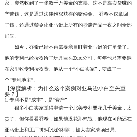
家，突然收到了一张数千万美金的支票。
这不是靠卖货赚的
辛苦钱，这是通过法律维权获得的赔偿金。
乔希不仅拿回
了钱，还通过禁令让亚马逊上所有的抄袭产品一夜之间全部
消失。
如今，乔希已经不再需要亲自盯着亚马逊的订单量了。
他的专利已经授权给了玩具巨头
Zuru公司，每年他只需要躺
在家里收专利授权费。他从一个“小白卖家”，变成了一
个“专利地主”。
【深度解析：为什么这个案例对亚马逊小白至关重
要？】
1. 专利不是“成本”，是“资产”
很多小白卖家觉得申请一个北美专利要花几千美金，太
贵了。但你看看乔希，如果他没花那笔钱，他现在可能还在
亚马逊上和工厂拼
5毛钱的利润，被大卖家清场出局。