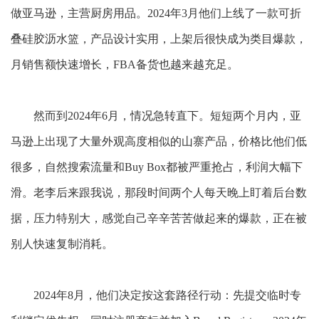
做亚马逊，主营厨房用品。2024年3月他们上线了一款可折
叠硅胶沥水篮，产品设计实用，上架后很快成为类目爆款，
月销售额快速增长，FBA备货也越来越充足。
然而到
2024年6月，情况急转直下。短短两个月内，亚
马逊上出现了大量外观高度相似的山寨产品，价格比他们低
很多，自然搜索流量和Buy Box都被严重抢占，利润大幅下
滑。老李后来跟我说，那段时间两个人每天晚上盯着后台数
据，压力特别大，感觉自己辛辛苦苦做起来的爆款，正在被
别人快速复制消耗。
2024年8月，他们决定按这套路径行动：先提交临时专