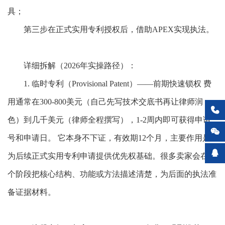
具；
第三步在正式实用专利授权后，借助
APEX实现执法。
详细拆解（
2026年实操路径）：
1. 临时专利（Provisional Patent）——前期快速锁权 费
用通常在300-800美元（自己先写技术交底书再让律师润

色）到几千美元（律师全程撰写），1-2周内即可获得申请

号和申请日。 它本身不下证，有效期12个月，主要作用是

为后续正式实用专利申请提供优先权基础。很多卖家会在这
个阶段把核心结构、功能或方法描述清楚，为后面的执法准
备证据材料。