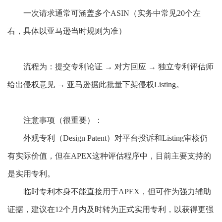
一次请求通常可涵盖多个
ASIN（实务中常见20个左
右，具体以亚马逊当时规则为准）
流程为：提交专利论证
→ 对方回应 → 独立专利评估师
给出侵权意见 → 亚马逊据此批量下架侵权Listing。
注意事项（很重要）：
外观专利（
Design Patent）对平台投诉和Listing审核仍
有实际价值，但在APEX这种评估程序中，目前主要支持的
是实用专利。
临时专利本身不能直接用于
APEX，但可作为强力辅助
证据，建议在12个月内及时转为正式实用专利，以获得更强