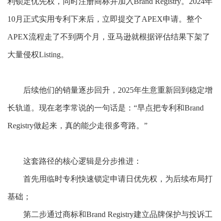
利锁定优先权，同时注册商标并加入Brand Registry。2024年
10月正式实用专利下来后，立即提交了APEX申请。整个
APEX流程走了不到两个月，亚马逊就根据评估结果下架了
大量侵权Listing。
后续他们的销量逐步回升，
2025年生意重新回到稳定增
长轨道。现在老李常说的一句话是：“早点把专利和Brand
Registry做起来，真的能少走很多弯路。”
这套路径的核心逻辑是分步推进：
首先用临时专利快速锁定申请日优先权，为后续布局打
基础；
第二步通过商标和
Brand Registry建立品牌保护与投诉工