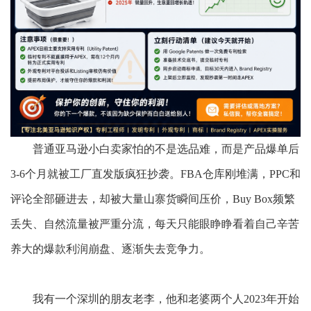
普通亚马逊小白卖家怕的不是选品难，而是产品爆单后
3-6个月就被工厂直发版疯狂抄袭。FBA仓库刚堆满，PPC和
评论全部砸进去，却被大量山寨货瞬间压价，Buy Box频繁
丢失、自然流量被严重分流，每天只能眼睁睁看着自己辛苦
养大的爆款利润崩盘、逐渐失去竞争力。
我有一个深圳的朋友老李，他和老婆两个人
2023年开始