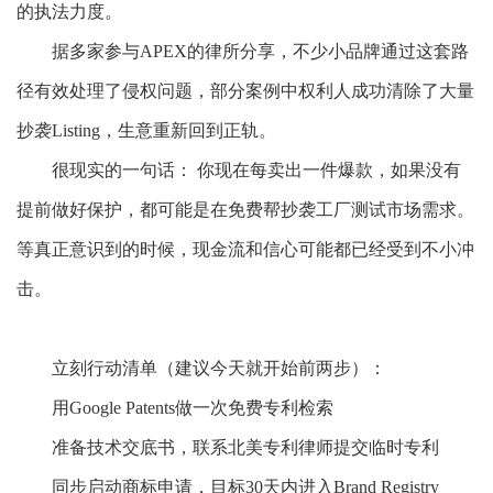
的执法力度。
据多家参与
APEX的律所分享，不少小品牌通过这套路
径有效处理了侵权问题，部分案例中权利人成功清除了大量
抄袭Listing，生意重新回到正轨。
很现实的一句话：
你现在每卖出一件爆款，如果没有
提前做好保护，都可能是在免费帮抄袭工厂测试市场需求。
等真正意识到的时候，现金流和信心可能都已经受到不小冲
击。
立刻行动清单（建议今天就开始前两步）：
用
Google Patents做一次免费专利检索
准备技术交底书，联系北美专利律师提交临时专利
同步启动商标申请，目标
30天内进入Brand Registry