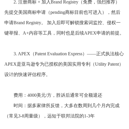
2. 注册商标 + 加入Brand Registry（免费，强烈推荐）
先提交美国商标申请（pending商标目前也可进入），然后
申请Brand Registry。 加入后即可解锁搜索词监控、侵权一
键举报、A+内容等工具，同时也是后续APEX申请的前提。
3. APEX（Patent Evaluation Express）——正式执法核心
APEX是亚马逊专为已授权的美国实用专利（Utility Patent）
设计的快速评估程序。
费用：
4000美元/方，胜诉后通常可全额退还
时间：据多家律所反馈，大多在数周到几个月内完成
（常见
3-8周量级），远短于联邦法院的1-3年