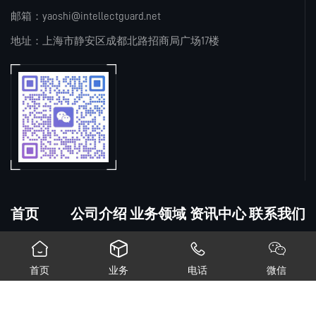
邮箱：yaoshi@intellectguard.net
地址：上海市静安区成都北路招商局广场17楼
首页
公司介绍
业务领域
资讯中心
联系我们




首页
业务
电话
微信
© 2026 上海钥匙知识产权咨询有限公司 备案号：
沪ICP备2025156639
号-1
网站地图
XML地图
沪公网安备31010602009775号